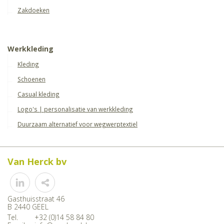
Zakdoeken
Werkkleding
Kleding
Schoenen
Casual kleding
Logo's | personalisatie van werkkleding
Duurzaam alternatief voor wegwerptextiel
Van Herck bv
Share
Gasthuisstraat 46
B 2440 GEEL
Tel.
+32 (0)14 58 84 80