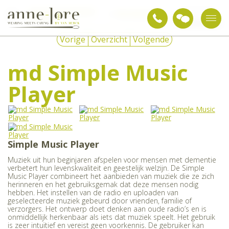
Snoezelen & sensorische
md Simpl Music
Belevingsartikelen
integratie
Player
Vorige
Overzicht
Volgende
md Simple Music
Player
Simple Music Player
Muziek uit hun beginjaren afspelen voor mensen met dementie
verbetert hun levenskwaliteit en geestelijk welzijn. De Simple
Music Player combineert het aanbieden van muziek die ze zich
herinneren en het gebruiksgemak dat deze mensen nodig
hebben. Het instellen van de radio en uploaden van
geselecteerde muziek gebeurd door vrienden, familie of
verzorgers. Het ontwerp doet denken aan oude radio’s en is
onmiddellijk herkenbaar als iets dat muziek speelt. Het gebruik
is zeer intuïtief en vereist geen voorkennis. De gebruiker kan