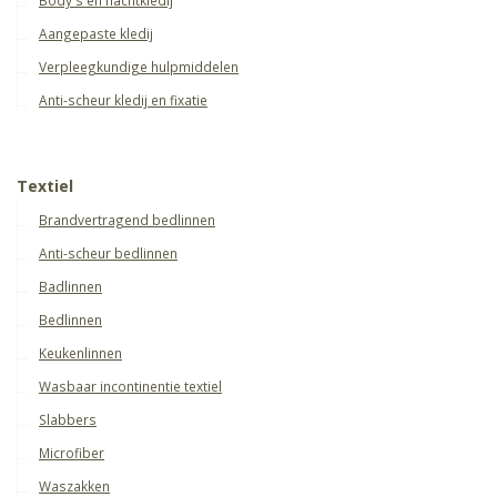
Aangepaste kledij
Verpleegkundige hulpmiddelen
Anti-scheur kledij en fixatie
Textiel
Brandvertragend bedlinnen
Anti-scheur bedlinnen
Badlinnen
Bedlinnen
Keukenlinnen
Wasbaar incontinentie textiel
Slabbers
Microfiber
Waszakken