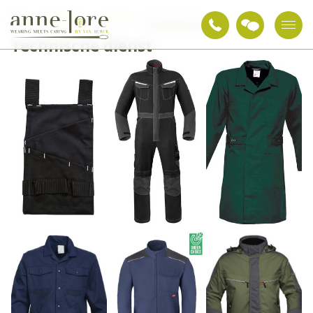
Werkkleding
Kleding
Technische Dienst
Technische dienst