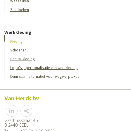
Waszakken
Zakdoeken
Werkkleding
Kleding
Schoenen
Casual kleding
Logo's | personalisatie van werkkleding
Duurzaam alternatief voor wegwerptextiel
Van Herck bv
Share
Gasthuisstraat 46
B 2440 GEEL