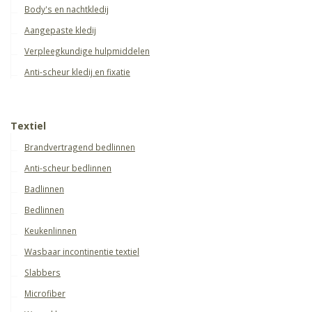
Body's en nachtkledij
Aangepaste kledij
Verpleegkundige hulpmiddelen
Anti-scheur kledij en fixatie
Textiel
Brandvertragend bedlinnen
Anti-scheur bedlinnen
Badlinnen
Bedlinnen
Keukenlinnen
Wasbaar incontinentie textiel
Slabbers
Microfiber