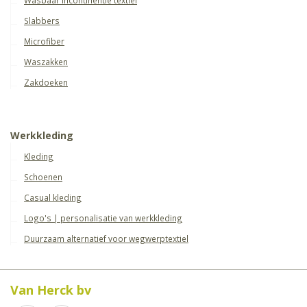
Slabbers
Microfiber
Waszakken
Zakdoeken
Werkkleding
Kleding
Schoenen
Casual kleding
Logo's | personalisatie van werkkleding
Duurzaam alternatief voor wegwerptextiel
Van Herck bv