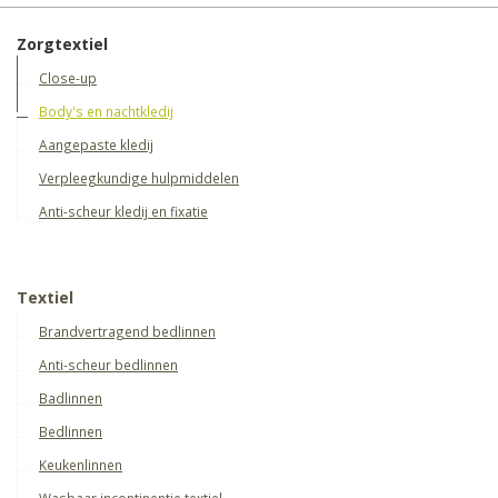
Zorgtextiel
Close-up
Body's en nachtkledij
Aangepaste kledij
Verpleegkundige hulpmiddelen
Anti-scheur kledij en fixatie
Textiel
Brandvertragend bedlinnen
Anti-scheur bedlinnen
Badlinnen
Bedlinnen
Keukenlinnen
Wasbaar incontinentie textiel