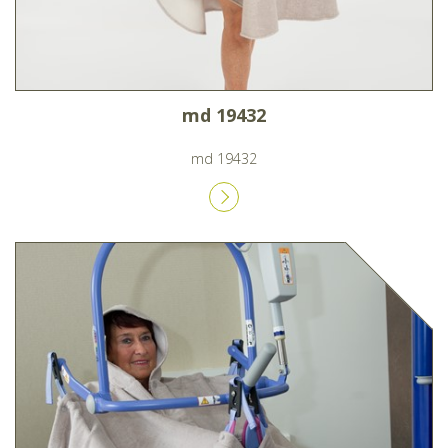
md 19432
md 19432