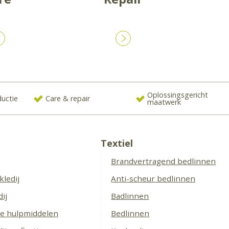
Oplossingsgericht
ductie
Care & repair
maatwerk
Textiel
Brandvertragend bedlinnen
kledij
Anti-scheur bedlinnen
ij
Badlinnen
e hulpmiddelen
Bedlinnen