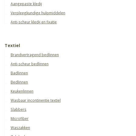
Aangepaste kledij
Verpleegkundige hulpmiddelen
Anti-scheur kledij en fixatie
Textiel
Brandvertragend bedlinnen
Anti-scheur bedlinnen
Badlinnen
Bedlinnen
Keukenlinnen
Wasbaar incontinentie textiel
Slabbers
Microfiber
Waszakken