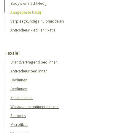
Body's en nachtkledij
Aangepaste kledij
Verpleegkundige hulpmiddelen
Anti-scheur kledij en fixatie
Textiel
Brandvertragend bedlinnen
Anti-scheur bedlinnen
Badlinnen
Bedlinnen
Keukenlinnen
Wasbaar incontinentie textiel
Slabbers
Microfiber