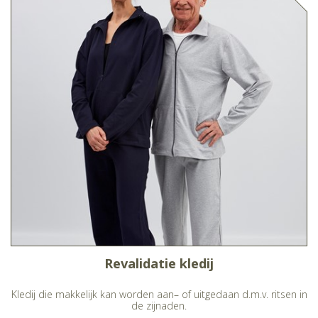
Revalidatie kledij
Kledij die makkelijk kan worden aan– of uitgedaan d.m.v. ritsen in
de zijnaden.