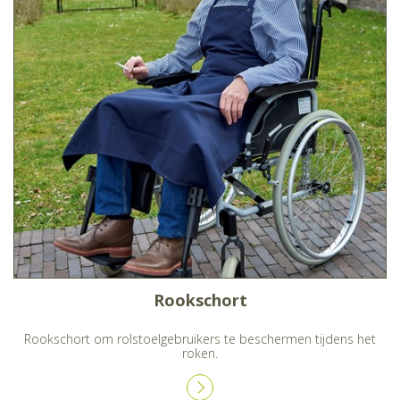
Rookschort
Rookschort om rolstoelgebruikers te beschermen tijdens het
roken.