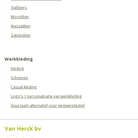
Slabbers
Microfiber
Waszakken
Zakdoeken
Werkkleding
Kleding
Schoenen
Casual kleding
Logo's | personalisatie van werkkleding
Duurzaam alternatief voor wegwerptextiel
Van Herck bv
Share