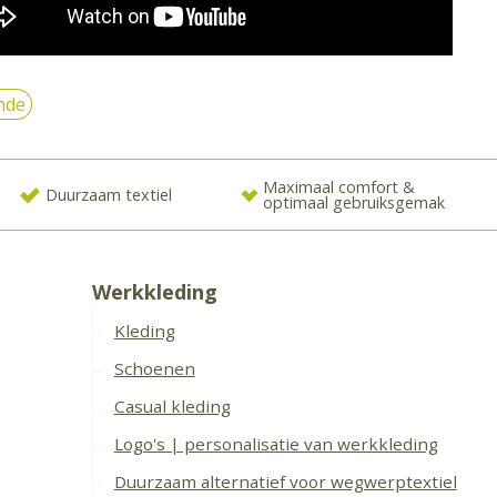
nde
Maximaal comfort &
Duurzaam textiel
optimaal gebruiksgemak
Werkkleding
Kleding
Schoenen
Casual kleding
Logo's | personalisatie van werkkleding
Duurzaam alternatief voor wegwerptextiel