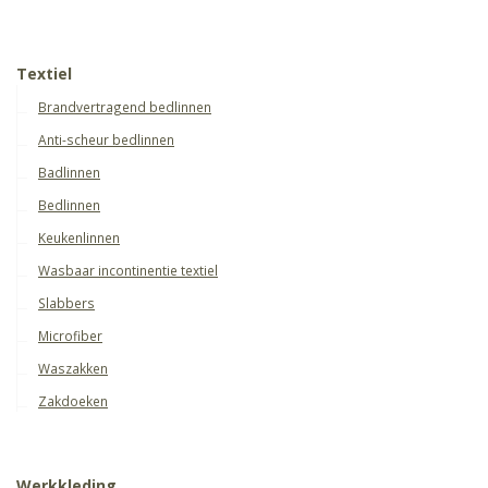
Textiel
Brandvertragend bedlinnen
Anti-scheur bedlinnen
Badlinnen
Bedlinnen
Keukenlinnen
Wasbaar incontinentie textiel
Slabbers
Microfiber
Waszakken
Zakdoeken
Werkkleding