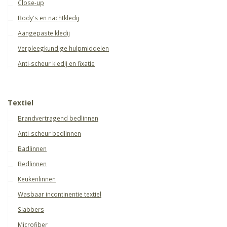
Close-up
Body's en nachtkledij
Aangepaste kledij
Verpleegkundige hulpmiddelen
Anti-scheur kledij en fixatie
Textiel
Brandvertragend bedlinnen
Anti-scheur bedlinnen
Badlinnen
Bedlinnen
Keukenlinnen
Wasbaar incontinentie textiel
Slabbers
Microfiber