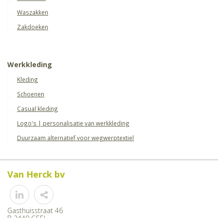
Waszakken
Zakdoeken
Werkkleding
Kleding
Schoenen
Casual kleding
Logo's | personalisatie van werkkleding
Duurzaam alternatief voor wegwerptextiel
Van Herck bv
Share
Gasthuisstraat 46