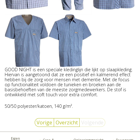
GOOD NIGHT is een speciale kledinglijn die lijkt op slaapkleding.
Hiervan is aangetoond dat ze een positief en kalmerend effect
hebben bij de zorg voor mensen met dementie. Met de focus
op functionaliteit voldoen de tunieken en broeken aan de
basisbehoeften van de meeste zorgmedewerkers. De stof is
ontwikkeld met soft touch voor extra comfort.
50/50 polyester/katoen, 140 g/m².
Vorige
Overzicht
Volgende
Eigen
Care &
Oplossingsgericht
Duurzaam