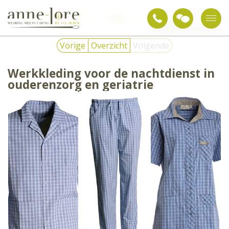
Werkkleding voor de
Zorg &
Werkkleding
Kleding
nachtdienst in WZC en
gezondheid
geriatrie
Vorige
Overzicht
Volgende
Werkkleding voor de nachtdienst in
ouderenzorg en geriatrie