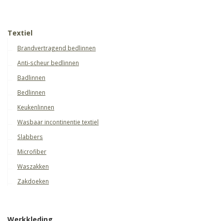
Textiel
Brandvertragend bedlinnen
Anti-scheur bedlinnen
Badlinnen
Bedlinnen
Keukenlinnen
Wasbaar incontinentie textiel
Slabbers
Microfiber
Waszakken
Zakdoeken
Werkkleding