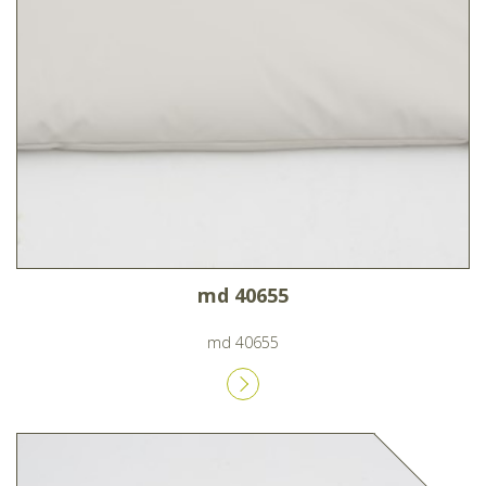
md 40655
md 40655