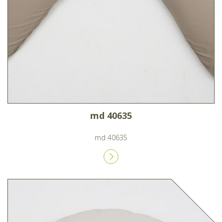
md 40635
md 40635