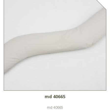
md 40665
md 40665