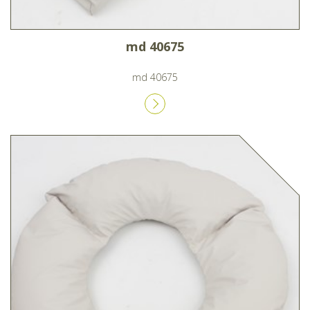
md 40675
md 40675