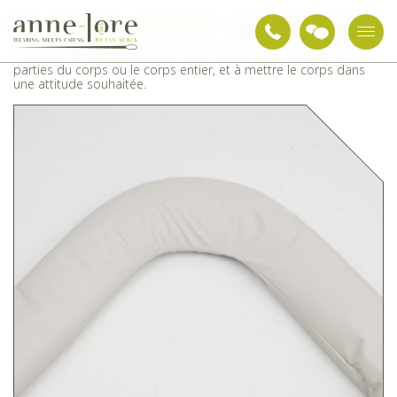
Textiles de soin
Matériel de soin
Coussins de positionnement
Coussins de positionnement sont utilisés pour soutenir les
parties du corps ou le corps entier, et à mettre le corps dans
une attitude souhaitée.