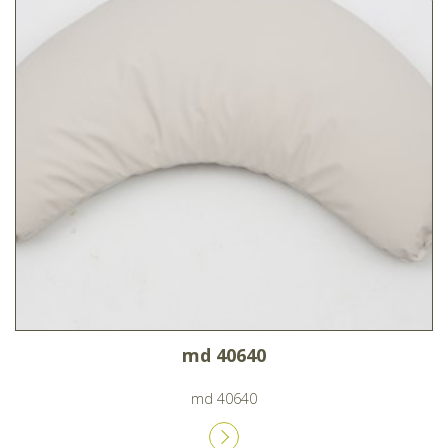
md 40640
md 40640