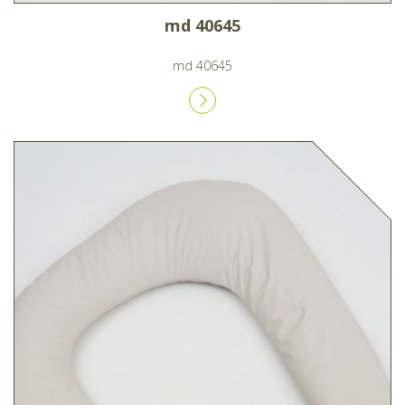
md 40645
md 40645