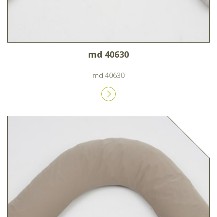
md 40630
md 40630