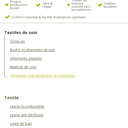
Travail sur
Propre
Care &
mesure
Textiles
production
repair
orienté vers
durables
locale
les solutions
Confort maximal & facilité d'utilisation optimale
Textiles de soin
Close-up
Bodys et vêtements de nuit
Vêtements adaptés
Matériel de soin
Vêtements anti-déchirants et contention
Textile
Literie incombustible
Literie anti-déchirant
Linge de bain