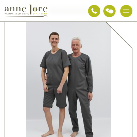
Textiles de soin
Vêtements anti-déchirants et contention