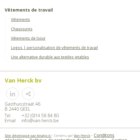
Vêtements de travail
Vêtements
Chaussures
Vêtements de loisir
Logos | personalisation de vêtements de travail
Une alternative durable aux textiles jetables
Van Herck bv
Share
Gasthuisstraat 46
B 2440 GEEL
Tel.
+32 (0)14 58 84 80
Email
info@van-herck.be
Conditons
Site développé par Analyz-it
•
Contenu par
Van Herck
•