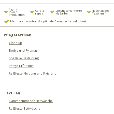
Eigene
Care &
Lösungsorientierte
Nachhaltiges
lokale
repair
Maßarbeit
Textilien
Produktion
Maximaler Komfort & optimale Benutzerfreundlichkeit
Pflegetextilien
Close-up
Bodys und Pyjamas
Spezielle Bekleidung
Pflege-Hilfsmittel
Reißfeste Kleidung und Fixierung
Textilien
Flammhemmende Bettwäsche
Reißfeste Bettwäsche