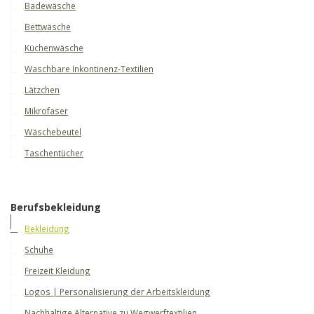
Badewäsche
Bettwäsche
Küchenwäsche
Waschbare Inkontinenz-Textilien
Lätzchen
Mikrofaser
Wäschebeutel
Taschentücher
Berufsbekleidung
Bekleidung
Schuhe
Freizeit Kleidung
Logos | Personalisierung der Arbeitskleidung
Nachhaltige Alternative zu Wegwerftextilien