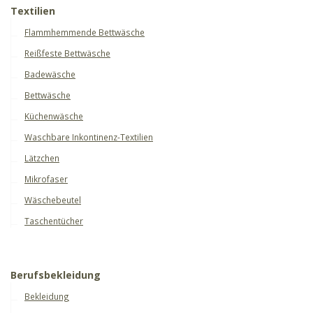
Textilien
Flammhemmende Bettwäsche
Reißfeste Bettwäsche
Badewäsche
Bettwäsche
Küchenwäsche
Waschbare Inkontinenz-Textilien
Lätzchen
Mikrofaser
Wäschebeutel
Taschentücher
Berufsbekleidung
Bekleidung