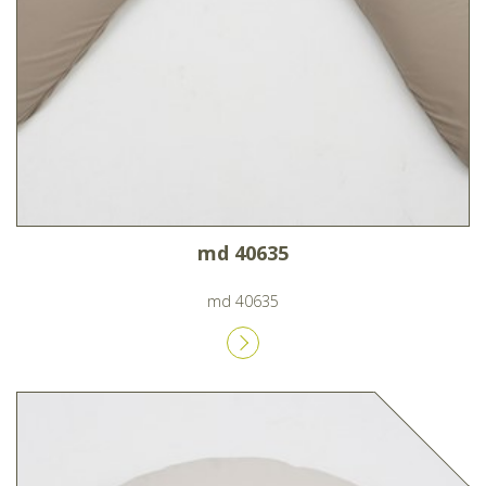
md 40635
md 40635