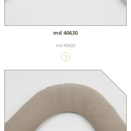
md 40630
md 40630