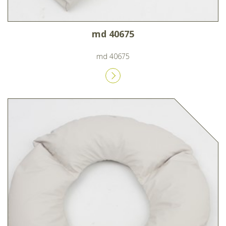
md 40675
md 40675