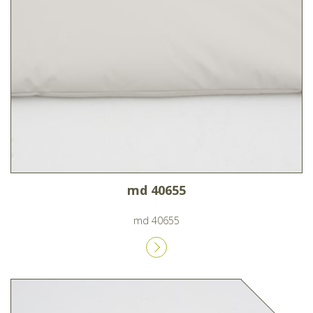
md 40655
md 40655