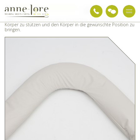
Pflegetextilien
Pflege-Hilfsmittel
Lagerungskissen
Lagerungskissen dienen dazu, Körperteile oder den ganzen
Körper zu stützen und den Körper in die gewünschte Position zu
bringen.