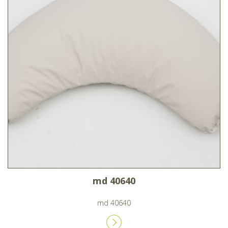
md 40640
md 40640