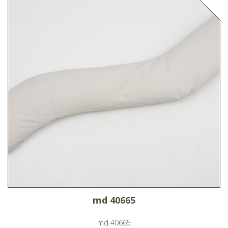
md 40665
md 40665