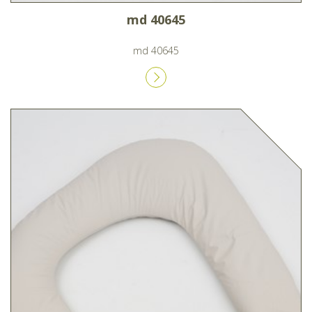
md 40645
md 40645