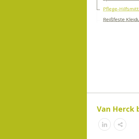
Pflege-Hilfsmitt
Reißfeste Kleid
Van Herck 
Shar