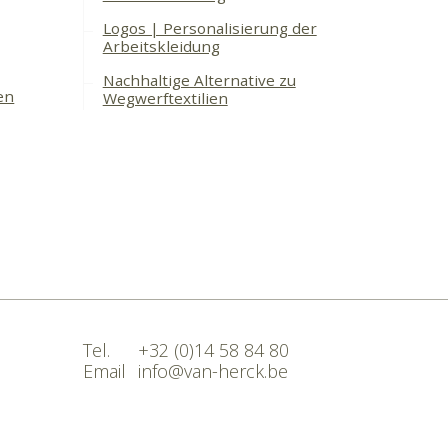
Logos | Personalisierung der
Arbeitskleidung
Nachhaltige Alternative zu
en
Wegwerftextilien
Tel.
+32 (0)14 58 84 80
Email
info@van-herck.be