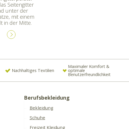
as Seitengitter
d unter der
atze, mit einem
t in der Mitte.
Maximaler Komfort &
Nachhaltiges Textilien
optimale
Benutzerfreundlichkeit
Berufsbekleidung
Bekleidung
Schuhe
Freizeit Kleidung