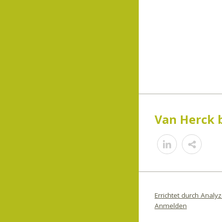
Van Herck 
Shar
Errichtet durch Analyz
Anmelden