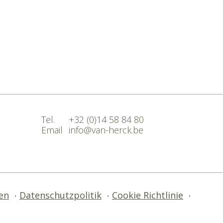
Tel.
+32 (0)14 58 84 80
Email
info@van-herck.be
en
Datenschutzpolitik
Cookie Richtlinie
•
•
•