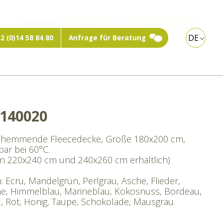
Webshop:
Privatperson
Fachbesucher
DE
2 (0)14 58 84 80
Anfrage für Beratung
ste
140020
hemmende Fleecedecke, Größe 180x200 cm,
ar bei 60°C.
in 220x240 cm und 240x260 cm erhältlich)
: Ecru, Mandelgrün, Perlgrau, Asche, Flieder,
e, Himmelblau, Marineblau, Kokosnuss, Bordeau,
, Rot, Honig, Taupe, Schokolade, Mausgrau.