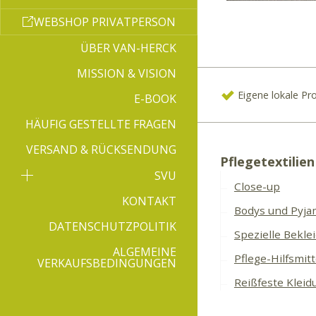
WEBSHOP PRIVATPERSON
ÜBER VAN-HERCK
MISSION & VISION
Eigene lokale Pr
E-BOOK
HÄUFIG GESTELLTE FRAGEN
VERSAND & RÜCKSENDUNG
Pflegetextilien
SVU
Close-up
KONTAKT
Bodys und Pyja
DATENSCHUTZPOLITIK
Spezielle Bekle
ALGEMEINE
Pflege-Hilfsmitt
VERKAUFSBEDINGUNGEN
Reißfeste Kleid