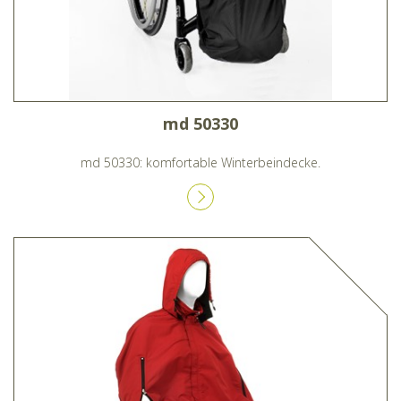
md 50330
md 50330: komfortable Winterbeindecke.