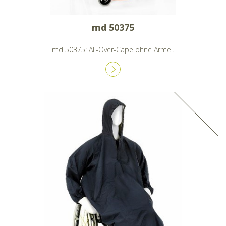
md 50375
md 50375: All-Over-Cape ohne Ärmel.