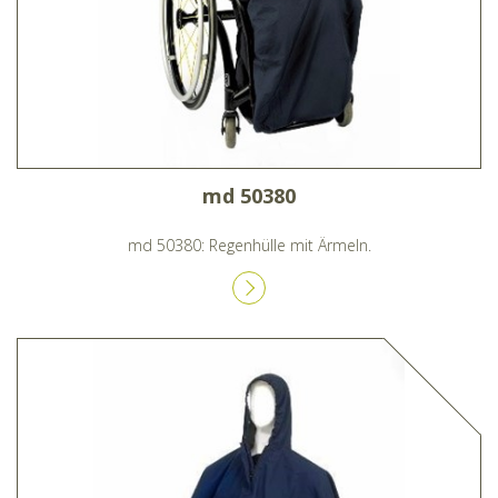
md 50380
md 50380: Regenhülle mit Ärmeln.