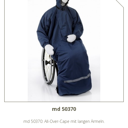
md 50370
md 50370: All-Over-Cape mit langen Ärmeln.