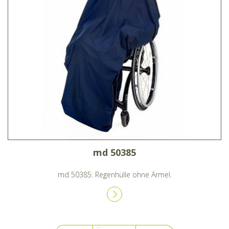
md 50385
md 50385: Regenhülle ohne Ärmel.