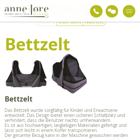
Pflegetextilien
Pflege-Hilfsmittel
Bettzelt
Frühere
Übersicht
Nächste
Bettzelt
Bettzelt
Das Bettzelt wurde sorgfältig für Kinder und Erwachsene
entwickelt. Das Design bietet einen sicheren Schlafplatz und
verhindert, dass die Benutzer nachts umherwandern.
Es ist aus hochwertigen, langlebigen Materialien gefertigt und
lässt sich leicht in einem Koffer transportieren.
Der gesamte Bezug kann in der Maschine gewaschen werden.