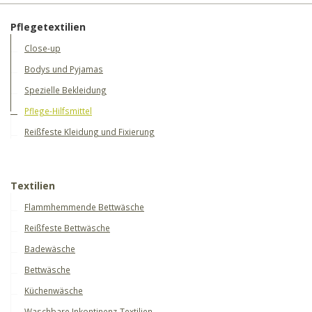
Pflegetextilien
Close-up
Bodys und Pyjamas
Spezielle Bekleidung
Pflege-Hilfsmittel
Reißfeste Kleidung und Fixierung
Textilien
Flammhemmende Bettwäsche
Reißfeste Bettwäsche
Badewäsche
Bettwäsche
Küchenwäsche
Waschbare Inkontinenz-Textilien