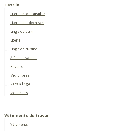
Textile
Literie incombustible
Literie anti-déchirant
Linge de bain
Literie
Linge de cuisine
Alèses lavables
Bavoirs
Microfibres
Sacs à linge
Mouchoirs
Vêtements de travail
Vêtements