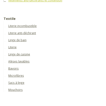
Vêtements anti-déchirants et contention
Textile
Literie incombustible
Literie anti-déchirant
Linge de bain
Literie
Linge de cuisine
Alèses lavables
Bavoirs
Microfibres
Sacs à linge
Mouchoirs