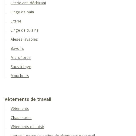
Literie anti-déchirant
Linge de bain
Literie
Linge de cuisine
Alèses lavables
Bavoirs
Microfibres
Sacs à linge
Mouchoirs
Vêtements de travail
Vêtements
Chaussures
Vêtements de loisir
Logos | personalisation de vêtements de travail