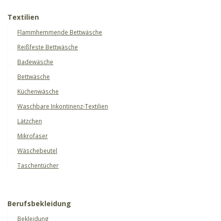
Textilien
Flammhemmende Bettwäsche
Reißfeste Bettwäsche
Badewäsche
Bettwäsche
Küchenwäsche
Waschbare Inkontinenz-Textilien
Lätzchen
Mikrofaser
Wäschebeutel
Taschentücher
Berufsbekleidung
Bekleidung