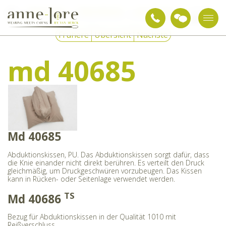
Pflegetextilien
Pflege-Hilfsmittel
Lagerungskissen
md 40685
Frühere
Übersicht
Nächste
md 40685
Md 40685
Abduktionskissen, PU. Das Abduktionskissen sorgt dafür, dass
die Knie einander nicht direkt berühren. Es verteilt den Druck
gleichmäßig, um Druckgeschwüren vorzubeugen. Das Kissen
kann in Rücken- oder Seitenlage verwendet werden.
TS
Md 40686
Bezug für Abduktionskissen in der Qualität 1010 mit
Reißverschluss.